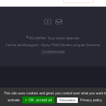
©
POLYBIOM. Tous droits réservés.
Ferme de Mazagran - Episy 77250 Moret-Loing-et-Orvanne
Confidentialité
This site uses cookies and gives you control over what you want t
activate
✓ OK, accept all
Privacy policy
Personalize