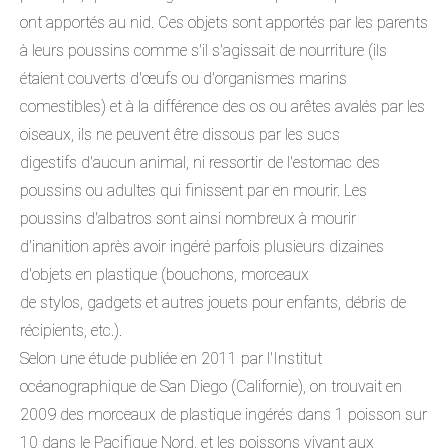
ont apportés au nid. Ces objets sont apportés par les parents
à leurs poussins comme s'il s'agissait de nourriture (ils
étaient couverts d'œufs ou d'organismes marins
comestibles) et à la différence des os ou arêtes avalés par les
oiseaux, ils ne peuvent être dissous par les sucs
digestifs d'aucun animal, ni ressortir de l'estomac des
poussins ou adultes qui finissent par en mourir. Les
poussins d'albatros sont ainsi nombreux à mourir
d'inanition après avoir ingéré parfois plusieurs dizaines
d'objets en plastique (bouchons, morceaux
de stylos, gadgets et autres jouets pour enfants, débris de
récipients, etc.).
Selon une étude publiée en 2011 par l'Institut
océanographique de San Diego (Californie), on trouvait en
2009 des morceaux de plastique ingérés dans 1 poisson sur
10 dans le Pacifique Nord, et les poissons vivant aux