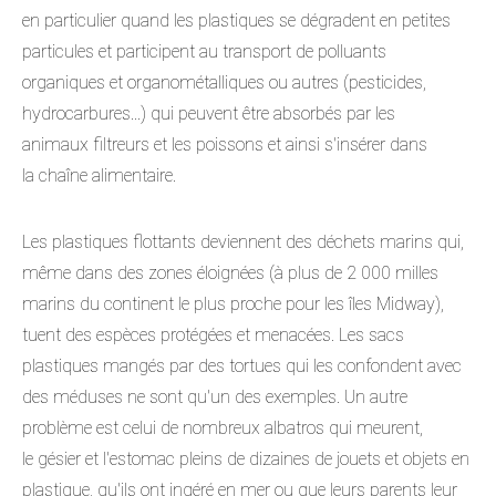
en particulier quand les plastiques se dégradent en petites
particules et participent au transport de polluants
organiques et organométalliques ou autres (pesticides,
hydrocarbures...) qui peuvent être absorbés par les
animaux filtreurs et les poissons et ainsi s'insérer dans
la chaîne alimentaire.
Les plastiques flottants deviennent des déchets marins qui,
même dans des zones éloignées (à plus de 2 000 milles
marins du continent le plus proche pour les îles Midway),
tuent des espèces protégées et menacées. Les sacs
plastiques mangés par des tortues qui les confondent avec
des méduses ne sont qu'un des exemples. Un autre
problème est celui de nombreux albatros qui meurent,
le gésier et l'estomac pleins de dizaines de jouets et objets en
plastique, qu'ils ont ingéré en mer ou que leurs parents leur