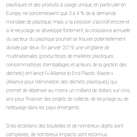
plastiques et des produits à usage unique, en particulier en
Europe, ne concerneraient que 3 à 4 % de la demande
mondiale de plastique, mais si la pression s'accroît encore et
si le recyclage se développe fortement, la croissance annuelle
du secteur du plastique pourrait se trouver potentiellement
divisée par deux. En janvier 2019, une vingtaine de
multinationales (productrices de matières plastiques,
consommatrices d'emballages et acteurs de la gestion des
déchets) ont lancé l'« Alliance to End Plastic Waste »
(Alliance pour l'élimination des déchets plastiques) qui
promet de dépenser au moins un milliard de dollars sur cinq
ans pour financer des projets de collecte, de recyclage ou de
nettoyage dans les pays émergents.
Si les écobilans des bouteilles et de nombreux objets sont
complexes, de nombreux impacts sont reconnus.