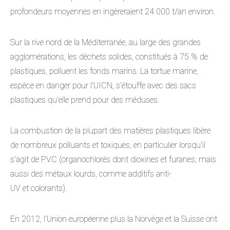
profondeurs moyennes en ingèreraient 24 000 t/an environ.
Sur la rive nord de la Méditerranée, au large des grandes
agglomérations, les déchets solides, constitués à 75 % de
plastiques, polluent les fonds marins. La tortue marine,
espèce en danger pour l'UICN, s'étouffe avec des sacs
plastiques qu'elle prend pour des méduses.
La combustion de la plupart des matières plastiques libère
de nombreux polluants et toxiques, en particulier lorsqu'il
s'agit de PVC (organochlorés dont dioxines et furanes, mais
aussi des métaux lourds, comme additifs anti-
UV et colorants).
En 2012, l'Union européenne plus la Norvège et la Suisse ont