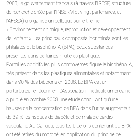
2008, le gouvernement français (à travers l'IRESP, structure
de recherche créée par l'INSERM et vingt partenaires, et
l'AFSSA) a organisé un colloque sur le thème :
« Environnement chimique, reproduction et développement
de l'enfant ». Les principaux composés incriminés sont les
phtalates et le bisphénol A (BPA), deux substances
présentes dans certaines matières plastiques.
Parmi les additifs les plus controversés figure le bisphénol A,
très présent dans les plastiques alimentaires et notamment
dans 90 % des biberons en 2008. Le BPA est un
perturbateur endocrinien. L'Association médicale américaine
a publié en octobre 2008 une étude concluant qu'une
hausse de la concentration de BPA dans l'urine augmentait
de 39 % les risques de diabète et de maladie cardio-
vasculaire. Au Canada, tous les biberons contenant du BPA
ont été retirés du marché, en application du principe de