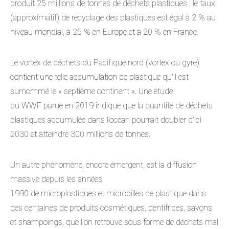
produit 25 millions de tonnes de déchets plastiques ; le taux
(approximatif) de recyclage des plastiques est égal à 2 % au
niveau mondial, à 25 % en Europe et à 20 % en France.
Le vortex de déchets du Pacifique nord (vortex ou gyre)
contient une telle accumulation de plastique qu'il est
surnommé le « septième continent ». Une étude
du WWF parue en 2019 indique que la quantité de déchets
plastiques accumulée dans l’océan pourrait doubler d’ici
2030 et atteindre 300 millions de tonnes.
Un autre phénomène, encore émergent, est la diffusion
massive depuis les années
1990 de microplastiques et microbilles de plastique dans
des centaines de produits cosmétiques, dentifrices, savons
et shampoings, que l'on retrouve sous forme de déchets mal