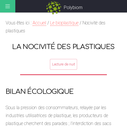
Polybiom
Vous êtes ici :
Accueil
/
Le bioplastique
/
Nocivité des
plastiques
LA NOCIVITÉ DES PLASTIQUES
Lecture de nuit
BILAN ÉCOLOGIQUE
Sous la pression des consommateurs, relayée par les
industries utilisatrices de plastique, les producteurs de
plastique cherchent des parades ; l'interdiction des sacs