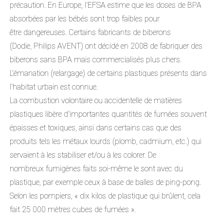
précaution. En Europe, l'EFSA estime que les doses de BPA
absorbées par les bébés sont trop faibles pour
être dangereuses. Certains fabricants de biberons
(Dodie, Philips AVENT) ont décidé en 2008 de fabriquer des
biberons sans BPA mais commercialisés plus chers.
L'émanation (relargage) de certains plastiques présents dans
l'habitat urbain est connue.
La combustion volontaire ou accidentelle de matières
plastiques libère d'importantes quantités de fumées souvent
épaisses et toxiques, ainsi dans certains cas que des
produits tels les métaux lourds (plomb, cadmium, etc.) qui
servaient à les stabiliser et/ou à les colorer. De
nombreux fumigènes faits soi-même le sont avec du
plastique, par exemple ceux à base de balles de ping-pong.
Selon les pompiers, « dix kilos de plastique qui brûlent, cela
fait 25 000 mètres cubes de fumées ».